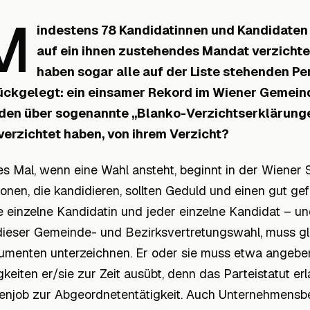
M
indestens 78 Kandidatinnen und Kandidaten
auf ein ihnen zustehendes Mandat verzichte
haben sogar alle auf der Liste stehenden P
ückgelegt: ein einsamer Rekord im Wiener Gemeind
den über sogenannte „Blanko-Verzichtserklärunge
verzichtet haben, von ihrem Verzicht?
s Mal, wenn eine Wahl ansteht, beginnt in der Wiener S
onen, die kandidieren, sollten Geduld und einen gut gef
 einzelne Kandidatin und jeder einzelne Kandidat – un
dieser Gemeinde- und Bezirksvertretungswahl, muss gl
menten unterzeichnen. Er oder sie muss etwa angeben
gkeiten er/sie zur Zeit ausübt, denn das Parteistatut e
njob zur Abgeordnetentätigkeit. Auch Unternehmensbe