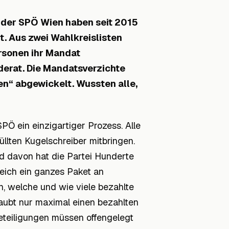
 der SPÖ Wien haben seit 2015
t. Aus zwei Wahlkreislisten
ersonen ihr Mandat
erat. Die Mandatsverzichte
n“ abgewickelt. Wussten alle,
PÖ ein einzigartiger Prozess. Alle
üllten Kugelschreiber mitbringen.
d davon hat die Partei Hunderte
eich ein ganzes Paket an
, welche und wie viele bezahlte
rlaubt nur maximal einen bezahlten
teiligungen müssen offengelegt