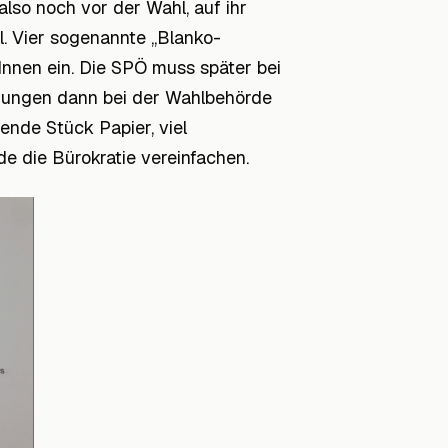
lso noch vor der Wahl, auf ihr
l. Vier sogenannte „Blanko-
tInnen ein. Die SPÖ muss später bei
rungen dann bei der Wahlbehörde
ende Stück Papier, viel
de die Bürokratie vereinfachen.