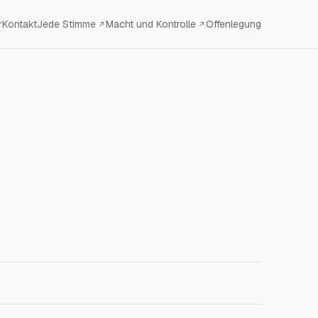
r
Kontakt
Jede Stimme
Macht und Kontrolle
Offenlegung