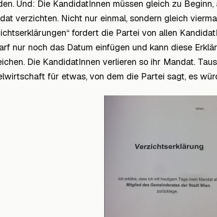
en. Und: Die KandidatInnen müssen gleich zu Beginn, a
at verzichten. Nicht nur einmal, sondern gleich vierma
ichtserklärungen“ fordert die Partei von allen Kandida
rf nur noch das Datum einfügen und kann diese Erklä
eichen. Die KandidatInnen verlieren so ihr Mandat. Taus
elwirtschaft für etwas, von dem die Partei sagt, es wür